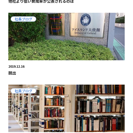
他社より低い賛成率が公表されるのは
社長ブログ
2019.12.16
脱出
社員ブログ