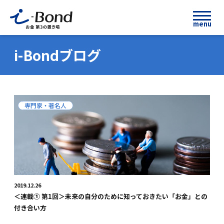
menu
i-Bondブログ
専門家・著名人
2019.12.26
＜連載① 第1回＞未来の自分のために知っておきたい「お金」との
付き合い方