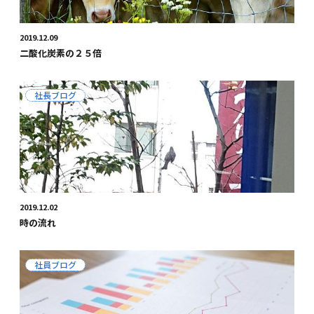
2019.12.09
二酸化炭素の２５倍
社長ブログ
2019.12.02
時の流れ
社員ブログ