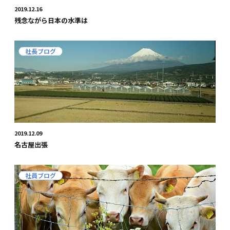
2019.12.16
残念ながら日本の水準は
社長ブログ
2019.12.09
名古屋出張
社員ブログ