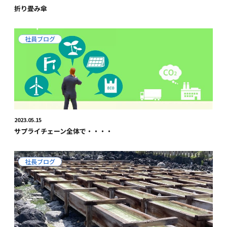
折り畳み傘
社員ブログ
2023.05.15
サプライチェーン全体で・・・・
社長ブログ