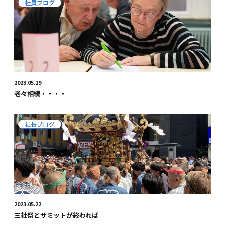
社員ブログ
2023.05.29
老々相続・・・・
社長ブログ
2023.05.22
三社祭とサミットが終われば