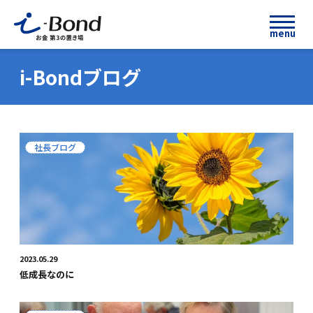
menu
i-Bondブログ
社長ブログ
2023.05.29
低成長なのに