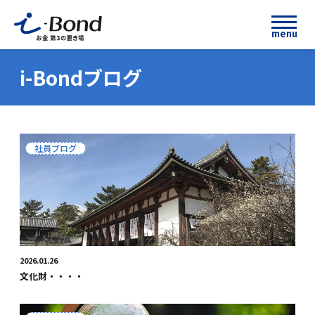
menu
i-Bondブログ
社員ブログ
2026.01.26
文化財・・・・