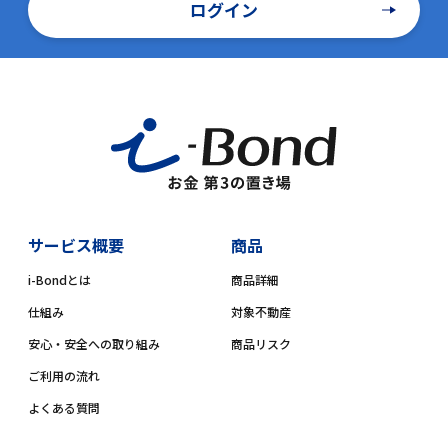
ログイン
サービス概要
商品
i-Bondとは
商品詳細
仕組み
対象不動産
安心・安全への取り組み
商品リスク
ご利用の流れ
よくある質問