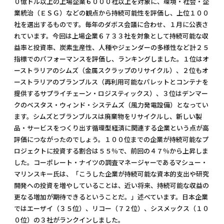
０億ドル以上の上場企業６０００社以上を対象に、環境・社会・企
業統治（ＥＳＧ）などの観点から持続可能性を評価し、上位１００
社を選出するものです。毎年のダボス会議に合わせ、１月に公表さ
れています。今回は上場企業６７３３社を対象として持続可能な収
益率と投資率、炭素生産性、人種やジェンダーの多様性など計２５
指標でのパフォーマンスを評価し、ランキングしました。１位はオ
ーストラリアのシムズ（金属スクラップのリサイクル）、２位もオ
ーストラリアのブランブルス（再利用可能なパレットとコンテナを
提供するサプライチェーン・ロジスティックス）、３位はデンマー
クのベスタス・ウィンド・システムズ（風力発電設備）となってい
ます。シムズとブランブルスは廃棄物をリサイクルし、新しい製
品・サービスをつくり出す循環型経済に関連する企業という点が高
評価につながったのでしょう。１００位までの企業が持続可能なプ
ロジェクトに投資する割合は５５％で、前回の４７％から上昇しま
した。コーポレート・ナイツの調査マネージャーであるマシュー・
マリンスキー氏は、「こうした企業が持続可能な資本的支出や研究
開発への投資を増やしていることは、近い将来、持続可能な収益の
更なる増加が期待できるということだ。」述べています。日本企業
ではエーザイ（３５位）、リコー（７２位）、シスメックス（１０
０位）の３社がランクインしました。