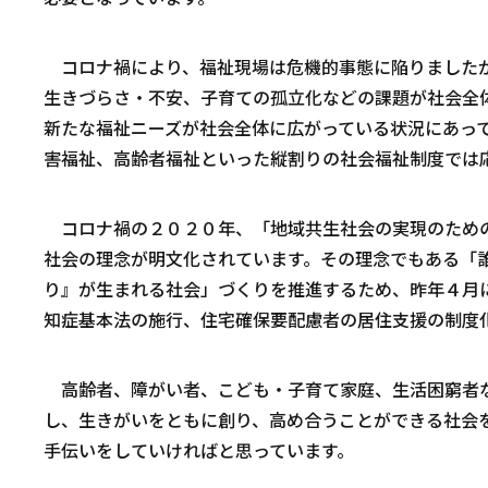
コロナ禍により、福祉現場は危機的事態に陥りましたが
生きづらさ・不安、子育ての孤立化などの課題が社会全
新たな福祉ニーズが社会全体に広がっている状況にあっ
害福祉、高齢者福祉といった縦割りの社会福祉制度では
コロナ禍の２０２０年、「地域共生社会の実現のための
社会の理念が明文化されています。その理念でもある「
り』が生まれる社会」づくりを推進するため、昨年４月
知症基本法の施行、住宅確保要配慮者の居住支援の制度
高齢者、障がい者、こども・子育て家庭、生活困窮者な
し、生きがいをともに創り、高め合うことができる社会
手伝いをしていければと思っています。