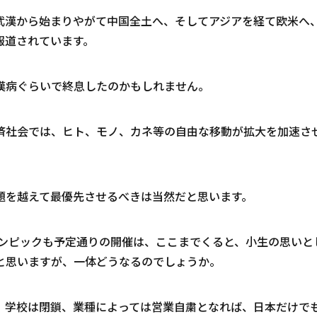
武漢から始まりやがて中国全土へ、そしてアジアを経て欧米へ
報道されています。
漢病ぐらいで終息したのかもしれません。
済社会では、ヒト、モノ、カネ等の自由な移動が拡大を加速さ
題を越えて最優先させるべきは当然だと思います。
リンピックも予定通りの開催は、ここまでくると、小生の思いと
と思いますが、一体どうなるのでしょうか。
、学校は閉鎖、業種によっては営業自粛となれば、日本だけで