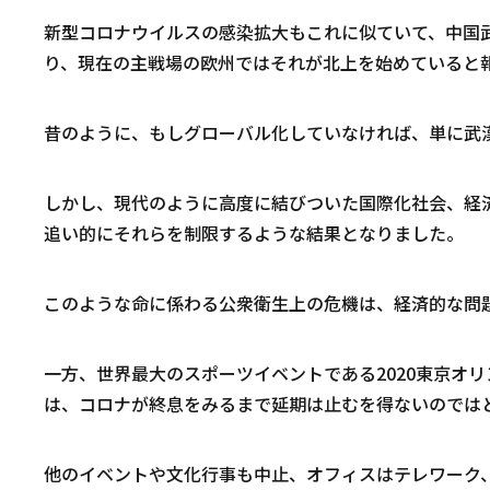
新型コロナウイルスの感染拡大もこれに似ていて、中国
り、現在の主戦場の欧州ではそれが北上を始めていると
昔のように、もしグローバル化していなければ、単に武
しかし、現代のように高度に結びついた国際化社会、経
追い的にそれらを制限するような結果となりました。
このような命に係わる公衆衛生上の危機は、経済的な問
一方、世界最大のスポーツイベントである2020東京オ
は、コロナが終息をみるまで延期は止むを得ないのでは
他のイベントや文化行事も中止、オフィスはテレワーク