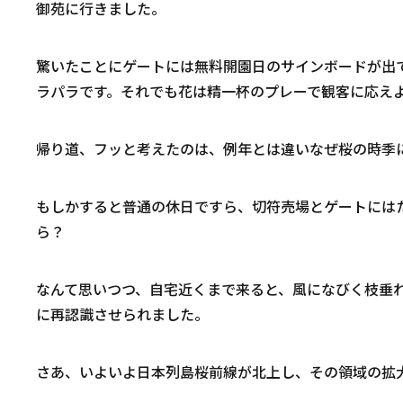
御苑に行きました。
驚いたことにゲートには無料開園日のサインボードが出
ラパラです。それでも花は精一杯のプレーで観客に応え
帰り道、フッと考えたのは、例年とは違いなぜ桜の時季
もしかすると普通の休日ですら、切符売場とゲートには
ら？
なんて思いつつ、自宅近くまで来ると、風になびく枝垂
に再認識させられました。
さあ、いよいよ日本列島桜前線が北上し、その領域の拡