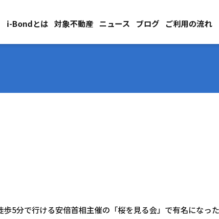
i-Bondとは
対象不動産
ニュース
ブログ
ご利用の流れ
徒歩5分で行ける安倍首相主催の「桜を見る会」で有名になっ