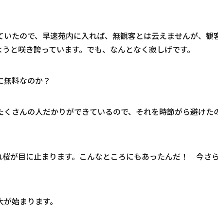
ていたので、早速苑内に入れば、無観客とは云えませんが、観
ようと咲き誇っています。でも、なんとなく寂しげです。
に無料なのか？
たくさんの人だかりができているので、それを時節がら避けた
れ桜が目に止まります。こんなところにもあったんだ！ 今さ
大が始まります。