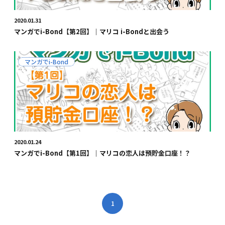
2020.01.31
マンガでi-Bond【第2回】｜マリコ i-Bondと出会う
マンガでi-Bond
2020.01.24
マンガでi-Bond【第1回】｜マリコの恋人は預貯金口座！？
1