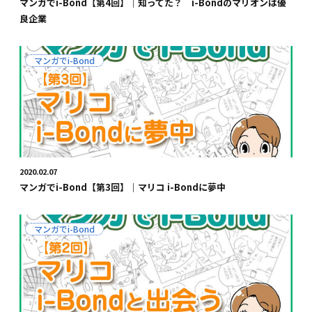
マンガでi-Bond【第4回】｜知ってた？ i-Bondのマリオンは優
良企業
マンガでi-Bond
2020.02.07
マンガでi-Bond【第3回】｜マリコ i-Bondに夢中
マンガでi-Bond