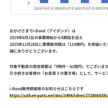
おかげさまでi-Bond（アイボンド）は
2019年6月1日の事業開始から8期目を迎え
2025年11月28日に累積販売額は「110億円」を突破い
誠にありがとうございます。
対象不動産の資産規模は「9物件・62億円」でございま
引き続きお客様の「お金第 3 の置き場」として、サー
i-Bond販売額推移のお知らせはこちらです
https://ssl4.eir-parts.net/doc/3494/tdnet/2728684/00