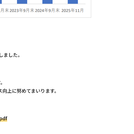
たしました。
す。
ビス向上に努めてまいります。
.pdf