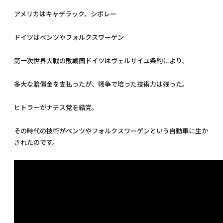
アメリカはキャデラック、シボレー
ドイツはベンツやフォルクスワーゲン
第一次世界大戦の敗戦国ドイツはヴェルサイユ条約により、
多大な賠償金を支払ったが、戦争で培った技術力は残った。
ヒトラーがナチス党を結党。
その時代の技術がベンツやフォルクスワーゲンという自動車に生か
されたのです。