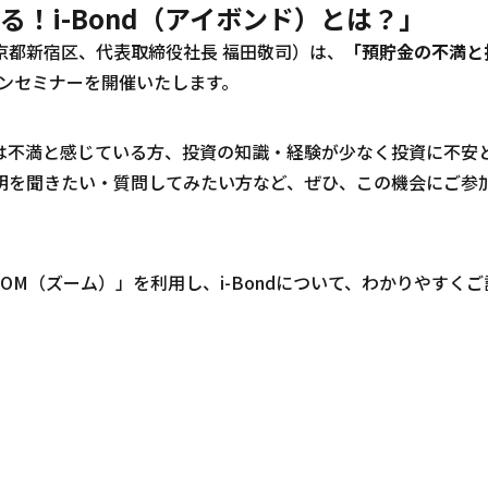
る！
i-Bond
（アイボンド）とは？」
京都新宿区、代表取締役社長 福田敬司）は、
「預貯金の不満と
ンセミナーを開催いたします。
は不満と感じている方、投資の知識・経験が少なく投資に不安
明を聞きたい・質問してみたい方など、ぜひ、この機会にご参
OOM
（ズーム）」を利用し、
i-Bond
について、わかりやすくご