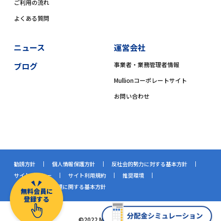
ご利用の流れ
よくある質問
ニュース
運営会社
ブログ
事業者・業務管理者情報
Mullionコーポレートサイト
お問い合わせ
勧誘方針
個人情報保護方針
反社会的勢力に対する基本方針
サイトポリシー
サイト利用規約
推奨環境
情報処理組織の管理に関する基本方針
無料会員に
登録する
©2022 Mullion Co.,Ltd.